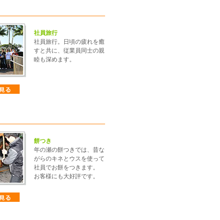
社員旅行
社員旅行。日頃の疲れを癒
すと共に、従業員同士の親
睦も深めます。
餅つき
年の瀬の餅つきでは、昔な
がらのキネとウスを使って
社員でお餅をつきます。
お客様にも大好評です。