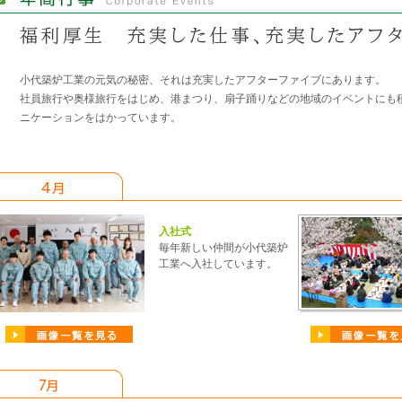
小代築炉工業の元気の秘密、それは充実したアフターファイブにあります。
社員旅行や奥様旅行をはじめ、港まつり、扇子踊りなどの地域のイベントにも
ニケーションをはかっています。
入社式
毎年新しい仲間が小代築炉
工業へ入社しています。