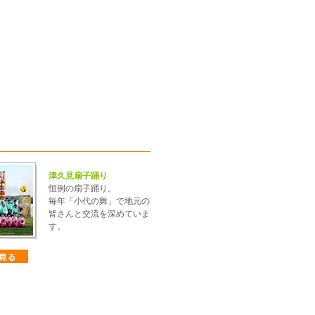
津久見扇子踊り
恒例の扇子踊り。
毎年「小代の舞」で地元の
皆さんと交流を深めていま
す。