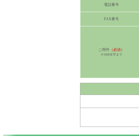
電話番号
FAX番号
ご用件
（必須）
※1000文字まで