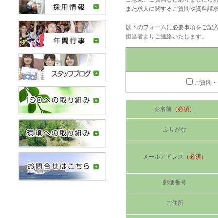
また求人に関するご質問や資料請
以下のフォームに必要事項をご記
担当者よりご連絡いたします。
ご質問
お名前
（必須）
ふりがな
メールアドレス
（必須）
郵便番号
ご住所